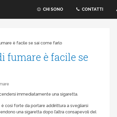
CHI SONO
CONTATTI
 fumare è facile se sai come farlo
di fumare è facile se
mare
accendersi immediatamente una sigaretta.
 è così forte da portare addirittura a svegliarsi
cendono una sigaretta dopo l’altra consapevoli del