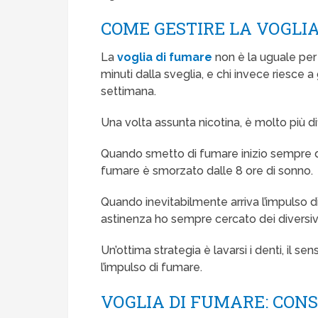
COME GESTIRE LA VOGLI
La
voglia di fumare
non è la uguale per 
minuti dalla sveglia, e chi invece riesce 
settimana.
Una volta assunta nicotina, è molto più dif
Quando smetto di fumare inizio sempre da
fumare è smorzato dalle 8 ore di sonno.
Quando inevitabilmente arriva l’impulso di 
astinenza ho sempre cercato dei diversiv
Un’ottima strategia è lavarsi i denti, il se
l’impulso di fumare.
VOGLIA DI FUMARE: CONS