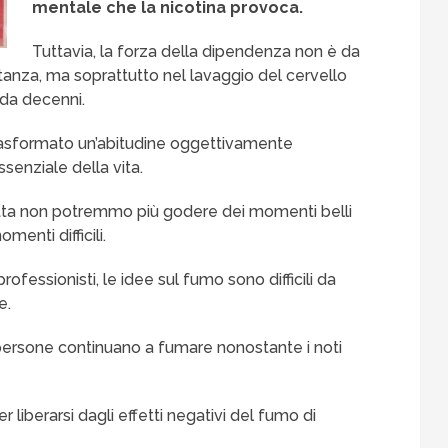
mentale che la nicotina provoca.
Tuttavia, la forza della dipendenza non è da
tanza, ma soprattutto nel lavaggio del cervello
 da decenni.
asformato un’abitudine oggettivamente
senziale della vita.
etta non potremmo più godere dei momenti belli
enti difficili.
ofessionisti, le idee sul fumo sono difficili da
e.
 persone continuano a fumare nonostante i noti
 liberarsi dagli effetti negativi del fumo di