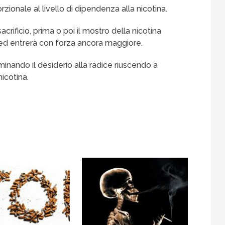
ionale al livello di dipendenza alla nicotina.
sacrificio, prima o poi il mostro della nicotina
ed entrerà con forza ancora maggiore.
iminando il desiderio alla radice riuscendo a
nicotina.