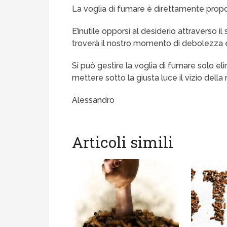
La voglia di fumare è direttamente proporz
E’inutile opporsi al desiderio attraverso il 
troverà il nostro momento di debolezza 
Si può gestire la voglia di fumare solo el
mettere sotto la giusta luce il vizio della 
Alessandro
Articoli simili