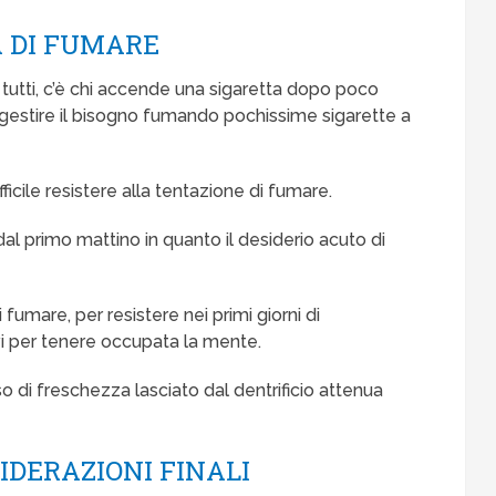
A DI FUMARE
tutti, c’è chi accende una sigaretta dopo poco
a gestire il bisogno fumando pochissime sigarette a
ficile resistere alla tentazione di fumare.
l primo mattino in quanto il desiderio acuto di
fumare, per resistere nei primi giorni di
i per tenere occupata la mente.
nso di freschezza lasciato dal dentrificio attenua
IDERAZIONI FINALI