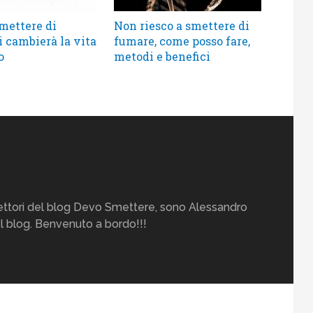
mettere di
Non riesco a smettere di
i cambierà la vita
fumare, come posso fare,
o
metodi e benefici
i lettori del blog Devo Smettere, sono Alessandro
el blog. Benvenuto a bordo!!!