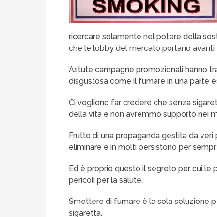
ricercare solamente nel potere della sos
che le lobby del mercato portano avanti
Astute campagne promozionali hanno tr
disgustosa come il fumare in una parte es
Ci vogliono far credere che senza sigar
della vita e non avremmo supporto nei mom
Frutto di una propaganda gestita da veri pr
eliminare e in molti persistono per sempr
Ed è proprio questo il segreto per cui le
pericoli per la salute.
Smettere di fumare è la sola soluzione per
sigaretta.