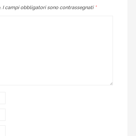
.
I campi obbligatori sono contrassegnati
*