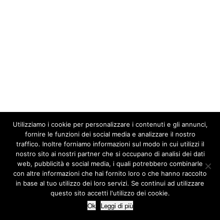
Utilizziamo i cookie per personalizzare i contenuti e gli annunci,
fornire le funzioni dei social media e analizzare il nostro
traffico. Inoltre forniamo informazioni sul modo in cui utilizzi il
nostro sito ai nostri partner che si occupano di analisi dei dati
web, pubblicità e social media, i quali potrebbero combinarle
con altre informazioni che hai fornito loro o che hanno raccolto
in base al tuo utilizzo dei loro servizi. Se continui ad utilizzare
questo sito accetti l'utilizzo dei cookie.
Ok
Leggi di più